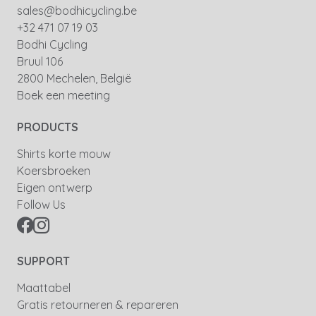
sales@bodhicycling.be
+32 471 07 19 03
Bodhi Cycling
Bruul 106
2800 Mechelen, België
Boek een meeting
PRODUCTS
Shirts korte mouw
Koersbroeken
Eigen ontwerp
Follow Us
SUPPORT
Maattabel
Gratis retourneren & repareren