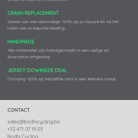
CRASH REPLACEMENT
Geniet van een eenmalige -50% op je nieuwe kit na het
ruilen van je kapotte kleding.
HANDMADE
Alle materialen zijn handgemaakt in een veilige en
duurzame omgeving.
JERSEY DOWNSIZE DEAL
Ontvang -50% op hetzelfde shirt in een kleinere maat.
CONTACT
sales@bodhicycling.be
+32 471 07 19 03
Bodhi Cycling