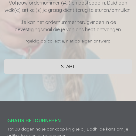
Vul jouw ordernummer (#...) en postcode in. Duid aan
welk(e) artikel(s) je graag dient terug te sturen/omruilen.
Je kan het ordernummer terugvinden in de
bevestigingsmail die je van ons hebt ontvangen.
*geldig op collectie, niet op eigen ontwerp
START
GRATIS RETOURNEREN
Tot 30 dagen na je aankoop krijg je bij Bodhi de kans om je
artikel te ruilen of retourneren.