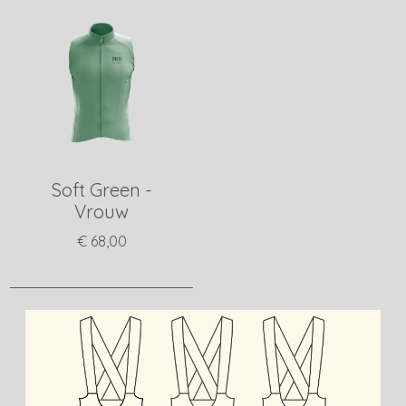
Soft Green -
Vrouw
€ 68,00
View product