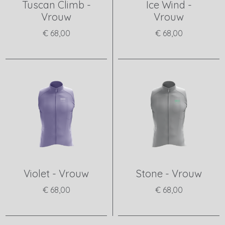
Tuscan Climb -
Ice Wind -
Vrouw
Vrouw
€ 68,00
€ 68,00
View product
View product
Violet - Vrouw
Stone - Vrouw
€ 68,00
€ 68,00
View product
View product