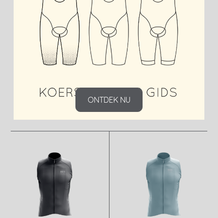
ONTDEK NU