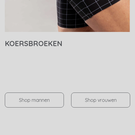
KOERSBROEKEN
Shop mannen
Shop vrouwen