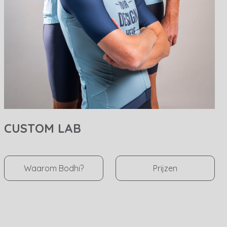
CUSTOM LAB
Waarom Bodhi?
Prijzen