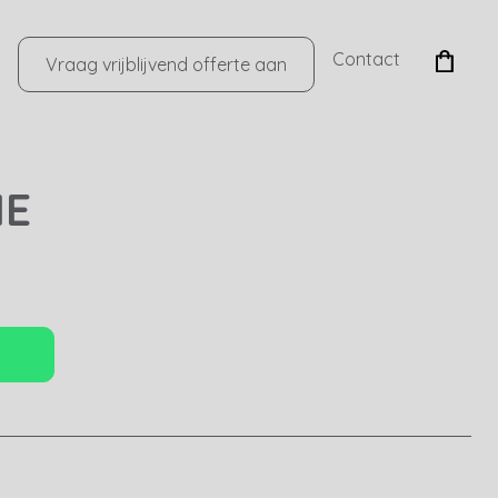
Contact
Vraag vrijblijvend offerte aan
IE