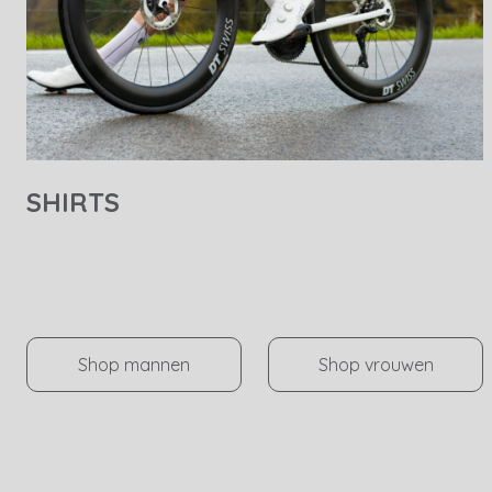
SHIRTS
Shop mannen
Shop vrouwen