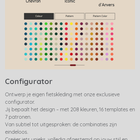
Configurator
Ontwerp je eigen fietskleding met onze exclusieve
configurator.
Jij bepaalt het design – met 208 kleuren, 16 templates en
7 patronen.
Van subtiel tot uitgesproken: de combinaties zijn
eindeloos.
Creëer iets unieks, volledig afgestemd op jouw stijl en