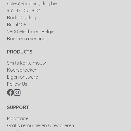
sales@bodhicycling.be
+32 471 07 19 03
Bodhi Cycling
Bruul 106
2800 Mechelen, België
Boek een meeting
PRODUCTS
Shirts korte mouw
Koersbroeken
Eigen ontwerp
Follow Us
SUPPORT
Maattabel
Gratis retourneren & repareren