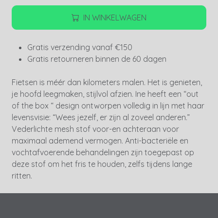
IN WINKELWAGEN
Gratis verzending vanaf €150
Gratis retourneren binnen de 60 dagen
Fietsen is méér dan kilometers malen. Het is genieten,
je hoofd leegmaken, stijlvol afzien. Ine heeft een “out
of the box “ design ontworpen volledig in lijn met haar
levensvisie: “Wees jezelf, er zijn al zoveel anderen.”
Vederlichte mesh stof voor-en achteraan voor
maximaal ademend vermogen. Anti-bacteriële en
vochtafvoerende behandelingen zijn toegepast op
deze stof om het fris te houden, zelfs tijdens lange
ritten.