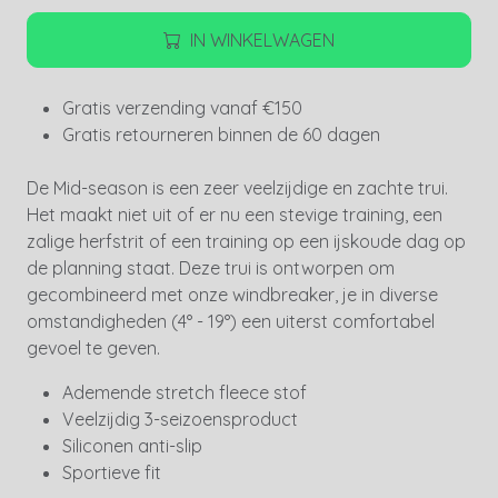
IN WINKELWAGEN
Gratis verzending vanaf €150
Gratis retourneren binnen de 60 dagen
De Mid-season is een zeer veelzijdige en zachte trui.
Het maakt niet uit of er nu een stevige training, een
zalige herfstrit of een training op een ijskoude dag op
de planning staat. Deze trui is ontworpen om
gecombineerd met onze windbreaker, je in diverse
omstandigheden (4° - 19°) een uiterst comfortabel
gevoel te geven.
Ademende stretch fleece stof
Veelzijdig 3-seizoensproduct
Siliconen anti-slip
Sportieve fit