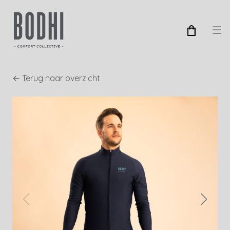
← Terug naar overzicht