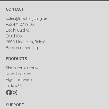
CONTACT
sales@bodhicycling.be
+32 471 07 19 03
Bodhi Cycling
Bruul 106
2800 Mechelen, België
Boek een meeting
PRODUCTS
Shirts korte mouw
Koersbroeken
Eigen ontwerp
Follow Us
SUPPORT