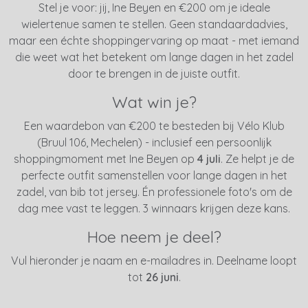
Stel je voor: jij, Ine Beyen en €200 om je ideale
wielertenue samen te stellen. Geen standaardadvies,
maar een échte shoppingervaring op maat - met iemand
die weet wat het betekent om lange dagen in het zadel
door te brengen in de juiste outfit.
Wat win je?
Een waardebon van €200 te besteden bij Vélo Klub
(Bruul 106, Mechelen) - inclusief een persoonlijk
shoppingmoment met Ine Beyen op
4 juli
. Ze helpt je de
perfecte outfit samenstellen voor lange dagen in het
zadel, van bib tot jersey. Én professionele foto's om de
dag mee vast te leggen. 3 winnaars krijgen deze kans.
Hoe neem je deel?
Vul hieronder je naam en e-mailadres in. Deelname loopt
tot
26 juni
.