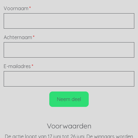
Voornaam
Achternaam
E-mailadres
Neem deel
Voorwaarden
De actie loopt van 17 juni tot 26 juni. De winnaars worden