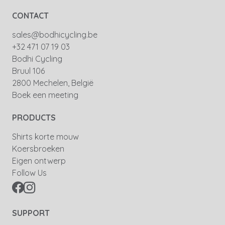
CONTACT
sales@bodhicycling.be
+32 471 07 19 03
Bodhi Cycling
Bruul 106
2800 Mechelen, België
Boek een meeting
PRODUCTS
Shirts korte mouw
Koersbroeken
Eigen ontwerp
Follow Us
SUPPORT