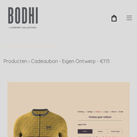
←
Terug naar overzicht
Producten
Cadeaubon - Eigen Ontwerp - €115