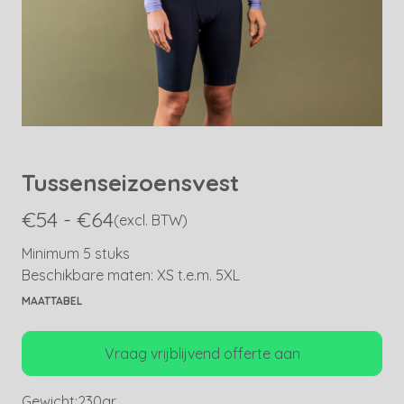
Tussenseizoensvest
€54 - €64
(excl. BTW)
Minimum 5 stuks
Beschikbare maten: XS t.e.m. 5XL
MAATTABEL
Vraag vrijblijvend offerte aan
Gewicht:
230gr