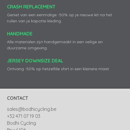
CRASH REPLACEMENT
Geniet van een eenmalige -50% op je nieuwe kit na het
ruilen van je kapotte kleding.
HANDMADE
Alle materialen zijn handgemaakt in een veilige en
duurzame omgeving.
JERSEY DOWNSIZE DEAL
Ontvang -50% op hetzelfde shirt in een kleinere maat.
CONTACT
sales@bodhicycling.be
+32 471 07 19 03
Bodhi Cycling