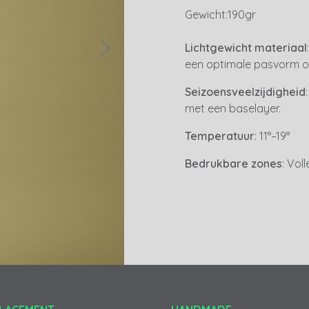
Gewicht:
190gr
Lichtgewicht materiaal
een optimale pasvorm op
Seizoensveelzijdigheid
met een baselayer.
Temperatuur
: 11°–19°
Bedrukbare zones
: Vol