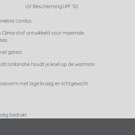
UV Bescherming:
UPF 50
snelste combo.
en Clima-stof ontwikkeld voor maximale
ies.
nel getest
Stofcombinatie houdt je koel op de warmste
 pasvorm met lage kraag en lichtgewicht
ledig bedrukt