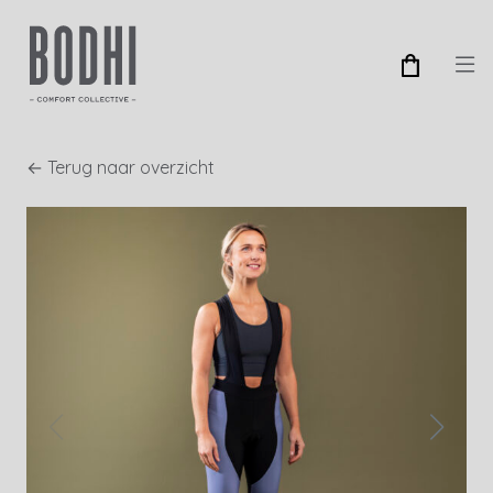
← Terug naar overzicht