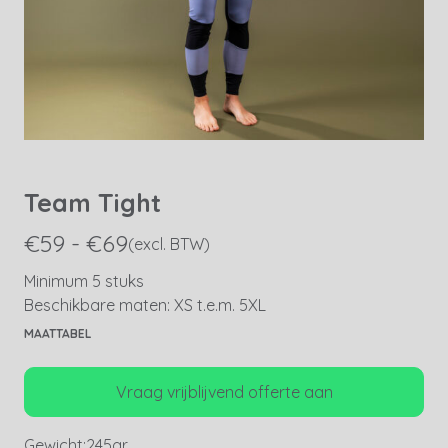
Team Tight
€59 - €69
(excl. BTW)
Minimum 5 stuks
Beschikbare maten: XS t.e.m. 5XL
MAATTABEL
Vraag vrijblijvend offerte aan
Gewicht:
245gr