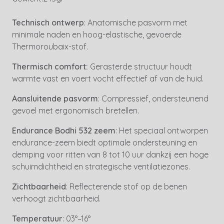
Technisch ontwerp
: Anatomische pasvorm met
minimale naden en hoog-elastische, gevoerde
Thermoroubaix-stof.
Thermisch comfort:
Gerasterde structuur houdt
warmte vast en voert vocht effectief af van de huid.
Aansluitende pasvorm
: Compressief, ondersteunend
gevoel met ergonomisch bretellen.
Endurance Bodhi 532 zeem
: Het speciaal ontworpen
endurance-zeem biedt optimale ondersteuning en
demping voor ritten van 8 tot 10 uur dankzij een hoge
schuimdichtheid en strategische ventilatiezones.
Zichtbaarheid
: Reflecterende stof op de benen
verhoogt zichtbaarheid.
Temperatuur
: 03°–16°