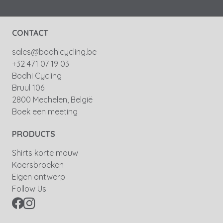
CONTACT
sales@bodhicycling.be
+32 471 07 19 03
Bodhi Cycling
Bruul 106
2800 Mechelen, België
Boek een meeting
PRODUCTS
Shirts korte mouw
Koersbroeken
Eigen ontwerp
Follow Us