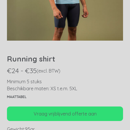
Running shirt
€24 - €35
(excl. BTW)
Minimum 5 stuks
Beschikbare maten: XS t.e.m. 5XL
MAATTABEL
Vraag vrijblijvend offerte aan
Gewicht:
95gr