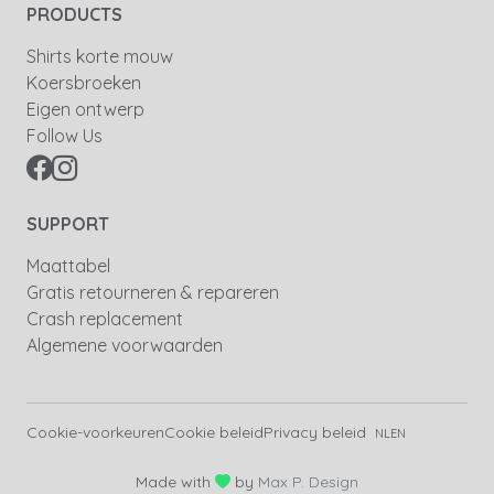
PRODUCTS
Shirts korte mouw
Koersbroeken
Eigen ontwerp
Follow Us
SUPPORT
Maattabel
Gratis retourneren & repareren
Crash replacement
Algemene voorwaarden
Cookie-voorkeuren
Cookie beleid
Privacy beleid
NL
EN
love
Made with
by
Max P. Design