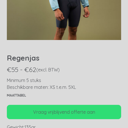
Regenjas
€55 - €62
(excl. BTW)
Minimum 5 stuks
Beschikbare maten: XS t.e.m. 5XL
MAATTABEL
Vraag vrijblijvend offerte aan
Gewicht:
135gr