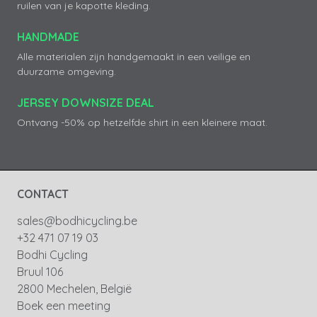
ruilen van je kapotte kleding.
HANDMADE
Alle materialen zijn handgemaakt in een veilige en
duurzame omgeving.
JERSEY DOWNSIZE DEAL
Ontvang -50% op hetzelfde shirt in een kleinere maat.
CONTACT
sales@bodhicycling.be
+32 471 07 19 03
Bodhi Cycling
Bruul 106
2800 Mechelen, België
Boek een meeting