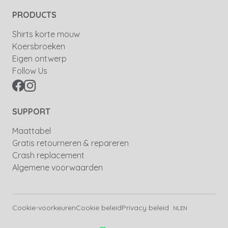
PRODUCTS
Shirts korte mouw
Koersbroeken
Eigen ontwerp
Follow Us
SUPPORT
Maattabel
Gratis retourneren & repareren
Crash replacement
Algemene voorwaarden
Cookie-voorkeuren
Cookie beleid
Privacy beleid
NL
EN