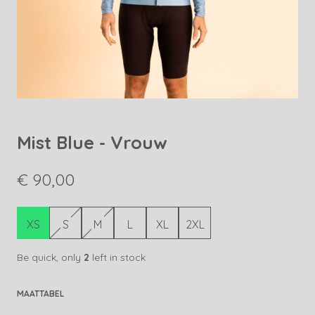
Mist Blue - Vrouw
€ 90,00
XS
S
M
L
XL
2XL
Be quick, only
2
left in stock
MAATTABEL