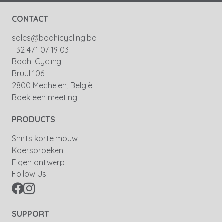
CONTACT
sales@bodhicycling.be
+32 471 07 19 03
Bodhi Cycling
Bruul 106
2800 Mechelen, België
Boek een meeting
PRODUCTS
Shirts korte mouw
Koersbroeken
Eigen ontwerp
Follow Us
SUPPORT