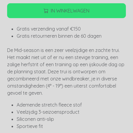
IN WINKELWAGEN
Gratis verzending vanaf €150
Gratis retourneren binnen de 60 dagen
De Mid-season is een zeer veelzijdige en zachte trui.
Het maakt niet uit of er nu een stevige training, een
zalige herfstrit of een training op een ijskoude dag op
de planning staat. Deze trui is ontworpen om
gecombineerd met onze windbreaker, je in diverse
omstandigheden (4° - 19°) een uiterst comfortabel
gevoel te geven.
Ademende stretch fleece stof
Veelzijdig 3-seizoensproduct
Siliconen anti-slip
Sportieve fit