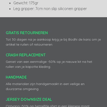
Gewicht: 175gr
Leg gripper: 7cm non slip siliconen gripper
GRATIS RETOURNEREN
Tot 30 dagen na je aankoop krijg je bij Bodhi de kans om je
artikel te ruilen of retourneren.
CRASH REPLACEMENT
Geniet van een eenmalige -50% op je nieuwe kit na het
ruilen van je kapotte kleding.
HANDMADE
Alle materialen zijn handgemaakt in een veilige en
duurzame omgeving.
JERSEY DOWNSIZE DEAL
Ontvang -50% op hetzelfde shirt in een kleinere maat.