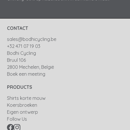
CONTACT
sales@bodhicycling.be
+32 471 07 19 03
Bodhi Cycling
Bruul 106
2800 Mechelen, België
Boek een meeting
PRODUCTS
Shirts korte mouw
Koersbroeken
Eigen ontwerp
Follow Us