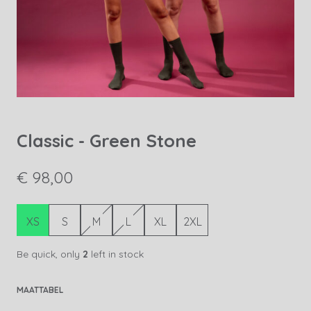
Classic - Green Stone
€ 98,00
XS
S
M
L
XL
2XL
Be quick, only
2
left in stock
MAATTABEL