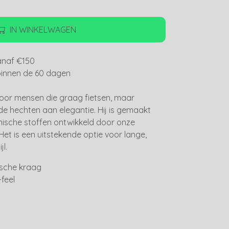
IN WINKELWAGEN
anaf €150
binnen de 60 dagen
voor mensen die graag fietsen, maar
e hechten aan elegantie. Hij is gemaakt
ische stoffen ontwikkeld door onze
. Het is een uitstekende optie voor lange,
jl.
sche kraag
feel