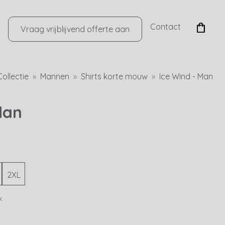
Contact
Vraag vrijblijvend offerte aan
Collectie
Mannen
Shirts korte mouw
Ice Wind - Man
Man
2XL
k