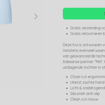
Gratis verzending v
Gratis retourneren 
Deze trui is ontworpen 
minstens evenveel waard
van geavanceerde techn
Italiaanse partner “Miti”
uitdagende tochten in sti
Close-cut ergonomi
Uiterst zachte hand-
Licht & sneldrogend
Siliconen anti-slip
Clean cut mouw