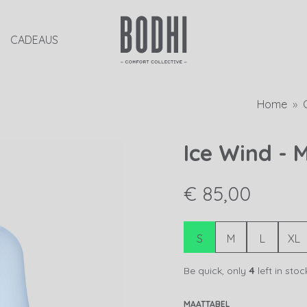
CADEAUS
Home
Ice Wind - 
€ 85,00
S
M
L
XL
Be quick, only
4
left in stoc
MAATTABEL