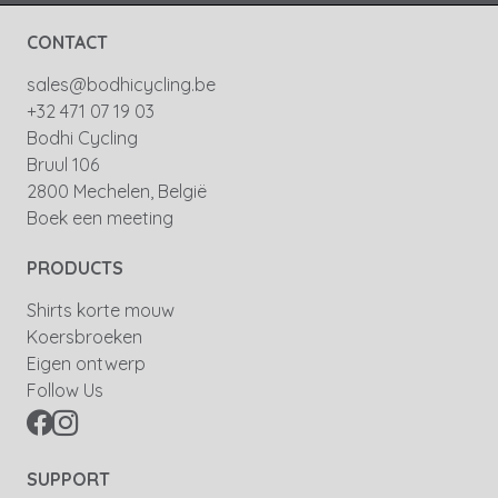
CONTACT
sales@bodhicycling.be
+32 471 07 19 03
Bodhi Cycling
Bruul 106
2800 Mechelen, België
Boek een meeting
PRODUCTS
Shirts korte mouw
Koersbroeken
Eigen ontwerp
Follow Us
SUPPORT