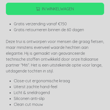
IN WINKELWAGEN
Gratis verzending vanaf €150
Gratis retourneren binnen de 60 dagen
Deze trui is ontworpen voor mensen die graag fietsen,
maar minstens evenveel waarde hechten aan
elegantie. Hij is gemaakt van geavanceerde
technische stoffen ontwikkeld door onze Italiaanse
partner “Miti”. Het is een uitstekende optie voor lange,
uitdagende tochten in stijl.
Close-cut ergonomische kraag
Uiterst zachte hand-feel
Licht & sneldrogend
Siliconen anti-slip
Clean cut mouw