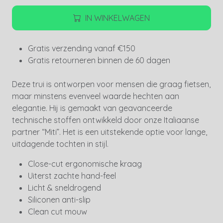
IN WINKELWAGEN
Gratis verzending vanaf €150
Gratis retourneren binnen de 60 dagen
Deze trui is ontworpen voor mensen die graag fietsen,
maar minstens evenveel waarde hechten aan
elegantie. Hij is gemaakt van geavanceerde
technische stoffen ontwikkeld door onze Italiaanse
partner “Miti”. Het is een uitstekende optie voor lange,
uitdagende tochten in stijl.
Close-cut ergonomische kraag
Uiterst zachte hand-feel
Licht & sneldrogend
Siliconen anti-slip
Clean cut mouw