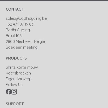
CONTACT
sales@bodhicycling.be
+32 471 07 19 03
Bodhi Cycling
Bruul 106
2800 Mechelen, België
Boek een meeting
PRODUCTS
Shirts korte mouw
Koersbroeken
Eigen ontwerp
Follow Us
SUPPORT