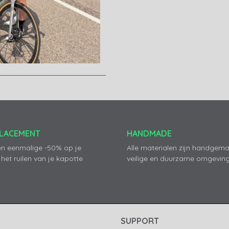
PLACEMENT
HANDMADE
en eenmalige -50% op je
Alle materialen zijn handgema
 het ruilen van je kapotte
veilige en duurzame omgeving
SUPPORT