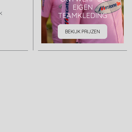
EIGEN
k
TEAMKLEDING
BEKIJK PRIJZEN