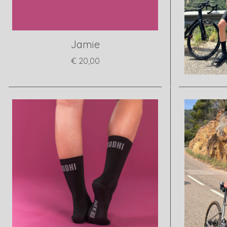
Jamie
€ 20,00
View product