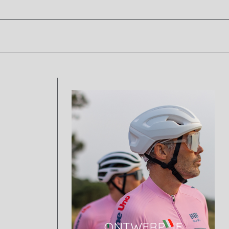
ONTWERP JE