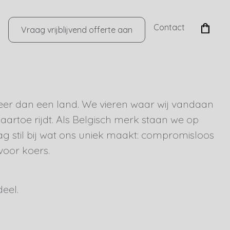
Contact
Vraag vrijblijvend offerte aan
meer dan een land. We vieren waar wij vandaan
aartoe rijdt. Als Belgisch merk staan we op
ag stil bij wat ons uniek maakt: compromisloos
voor koers.
eel.