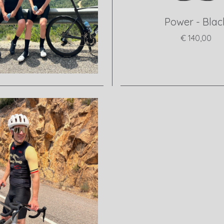
Power - Blac
€ 140,00
View product