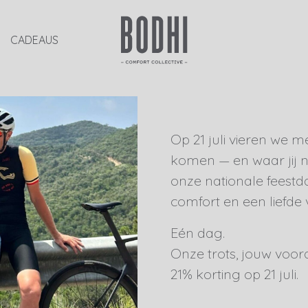
CADEAUS
Op 21 juli vieren we 
komen — en waar jij n
onze nationale feestd
comfort en een liefde 
Eén dag.
Onze trots, jouw voord
21% korting op 21 juli.