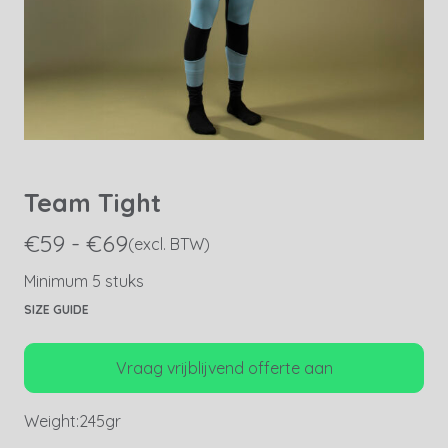
Team Tight
€59 - €69
(excl. BTW)
Minimum 5 stuks
SIZE GUIDE
Vraag vrijblijvend offerte aan
Weight:
245gr