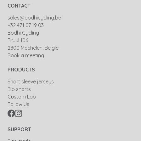
CONTACT
sales@bodhicycling.be
+32 471 07 19 03
Bodhi Cycling
Bruul 106
2800 Mechelen, België
Book a meeting
PRODUCTS
Short sleeve jerseys
Bib shorts
Custom Lab
Follow Us
SUPPORT