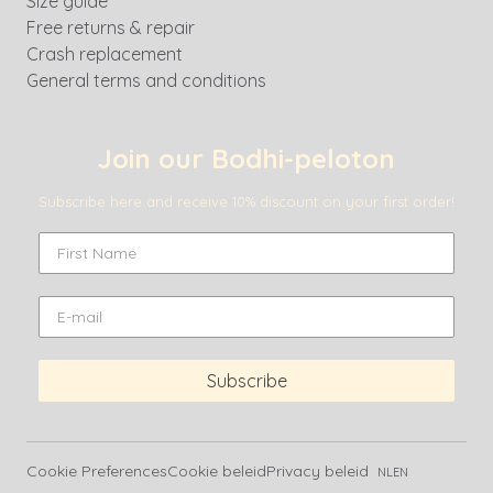
Size guide
Free returns & repair
Crash replacement
General terms and conditions
Join our Bodhi-peloton
Subscribe here and receive 10% discount on your first order!
Subscribe
Cookie Preferences
Cookie beleid
Privacy beleid
NL
EN