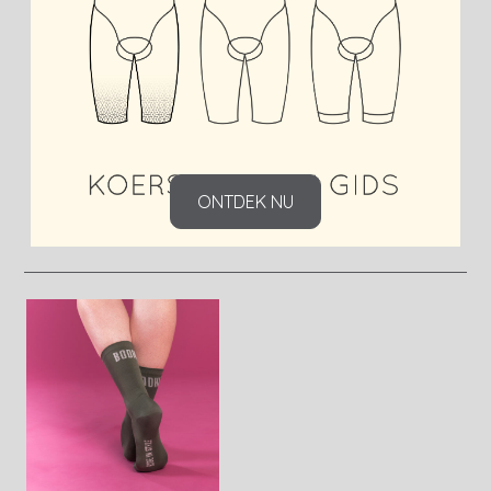
ONTDEK NU