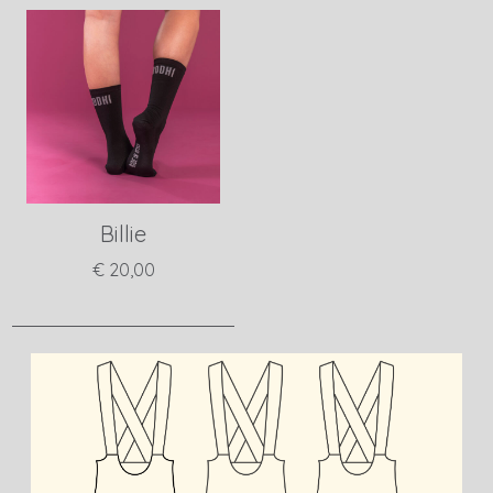
Billie
€ 20,00
View product