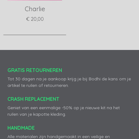
Charlie
€ 20,00
View product
GRATIS RETOURNEREN
Tot 30 dagen na je aankoop krijg je bij Bodhi de kans om je
artikel te ruilen of retourneren.
CRASH REPLACEMENT
Geniet van een eenmalige -50% op je nieuwe kit na het
ruilen van je kapotte kleding.
HANDMADE
Alle materialen zijn handgemaakt in een veilige en