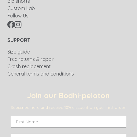
Bib shorts
Custom Lab
Follow Us
SUPPORT
Size guide
Free returns & repair
Crash replacement
General terms and conditions
Join our Bodhi-peloton
Subscribe here and receive 10% discount on your first order!