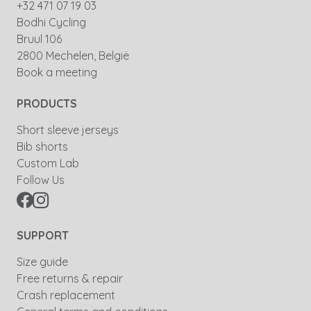
+32 471 07 19 03
Bodhi Cycling
Bruul 106
2800 Mechelen, België
Book a meeting
PRODUCTS
Short sleeve jerseys
Bib shorts
Custom Lab
Follow Us
SUPPORT
Size guide
Free returns & repair
Crash replacement