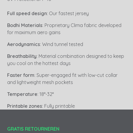
Full speed design
: Our fastest jersey
Bodhi Materials
: Proprietary Clima fabric developed
for maximum aero gains
Aerodynamics
: Wind tunnel tested
Breathability
: Material combination designed to keep
you cool on the hottest days
Faster form
: Super-engaged fit with low-cut collar
and lightweight mesh pockets
Temperature
: 18°-32°
Printable zones
: Fully printable
GRATIS RETOURNEREN