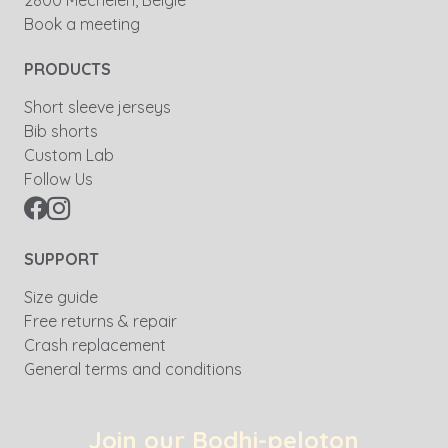
2800 Mechelen, België
Book a meeting
PRODUCTS
Short sleeve jerseys
Bib shorts
Custom Lab
Follow Us
SUPPORT
Size guide
Free returns & repair
Crash replacement
General terms and conditions
Join our Bodhi-peloton