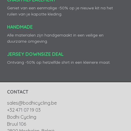
Geniet van een eenmalige -50% op je nieuwe kit na het
ruilen van je kapotte kleding.
HANDMADE
Alle materialen zijn handgemaakt in een veilige en
duurzame omgeving.
JERSEY DOWNSIZE DEAL
Ontvang -50% op hetzelfde shirt in een kleinere maat.
CONTACT
sales@bodhicycling.be
+32 471 07 19 03
Bodhi Cycling
Bruul 106