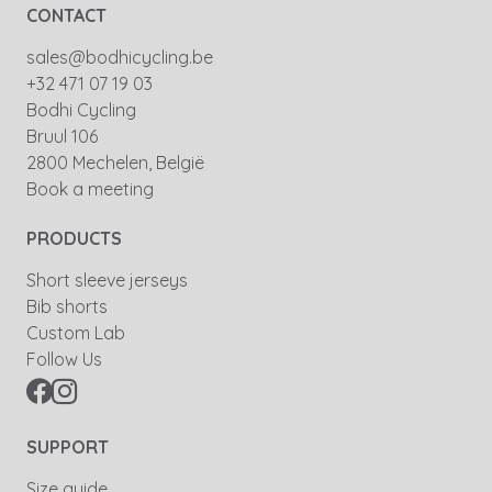
CONTACT
sales@bodhicycling.be
+32 471 07 19 03
Bodhi Cycling
Bruul 106
2800 Mechelen, België
Book a meeting
PRODUCTS
Short sleeve jerseys
Bib shorts
Custom Lab
Follow Us
SUPPORT
Size guide