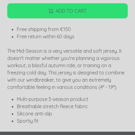
ADD TO CART
Free shipping from €150
Free return within 60 days
The Mid-Season is a very versatile and soft jersey. It
doesn't matter whether you're planning a vigorous
workout, a blissful autumn ride, or training on a
freezing cold day. This jersey is designed to combine
with our windbreaker, to give you an extremely
comfortable feeling in various conditions (4° - 19°).
Multi-purpose 3-season product
Breathable stretch fleece fabric
Silicone anti-slip
Sportiy fit