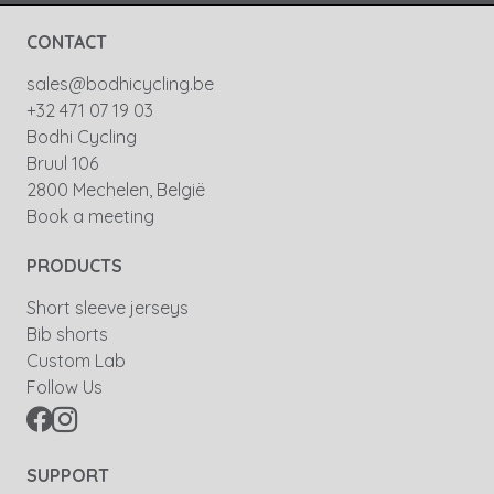
CONTACT
sales@bodhicycling.be
+32 471 07 19 03
Bodhi Cycling
Bruul 106
2800 Mechelen, België
Book a meeting
PRODUCTS
Short sleeve jerseys
Bib shorts
Custom Lab
Follow Us
SUPPORT