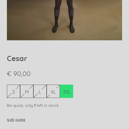
Cesar
€ 90,00
S
M
L
XL
2XL
Be quick, only
1
left in stock
SIZE GUIDE