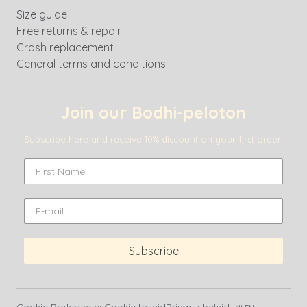
Size guide
Free returns & repair
Crash replacement
General terms and conditions
Join our Bodhi-peloton
Subscribe here and receive 10% discount on your first order!
Subscribe