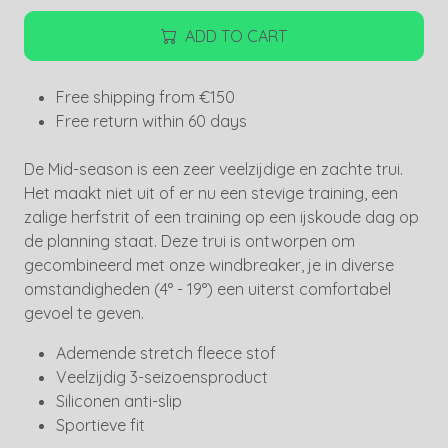
ADD TO CART
Free shipping from €150
Free return within 60 days
De Mid-season is een zeer veelzijdige en zachte trui.
Het maakt niet uit of er nu een stevige training, een
zalige herfstrit of een training op een ijskoude dag op
de planning staat. Deze trui is ontworpen om
gecombineerd met onze windbreaker, je in diverse
omstandigheden (4° - 19°) een uiterst comfortabel
gevoel te geven.
Ademende stretch fleece stof
Veelzijdig 3-seizoensproduct
Siliconen anti-slip
Sportieve fit