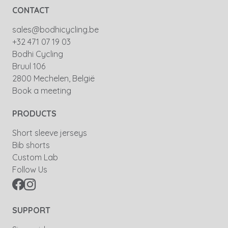
CONTACT
sales@bodhicycling.be
+32 471 07 19 03
Bodhi Cycling
Bruul 106
2800 Mechelen, België
Book a meeting
PRODUCTS
Short sleeve jerseys
Bib shorts
Custom Lab
Follow Us
SUPPORT