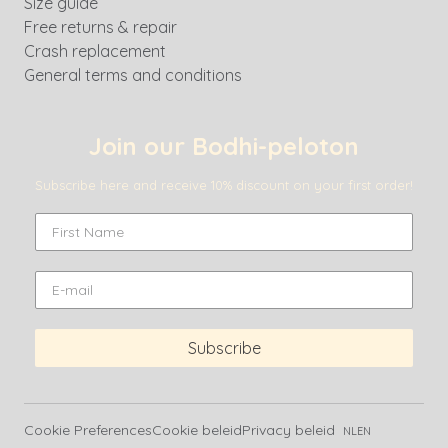
Size guide
Free returns & repair
Crash replacement
General terms and conditions
Join our Bodhi-peloton
Subscribe here and receive 10% discount on your first order!
Subscribe
Cookie Preferences
Cookie beleid
Privacy beleid
NL
EN