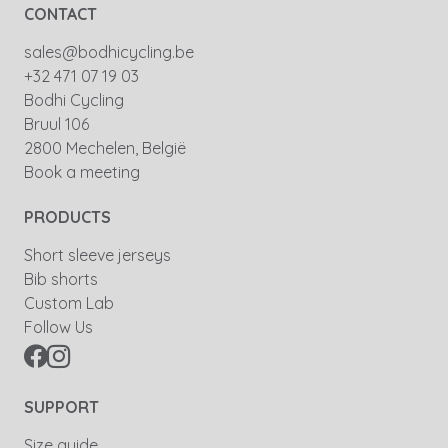
CONTACT
sales@bodhicycling.be
+32 471 07 19 03
Bodhi Cycling
Bruul 106
2800 Mechelen, België
Book a meeting
PRODUCTS
Short sleeve jerseys
Bib shorts
Custom Lab
Follow Us
SUPPORT
Size guide