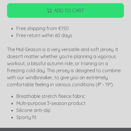
ADD TO CART
Free shipping from €150
Free return within 60 days
The Mid-Season is a very versatile and soft jersey. It
doesn't matter whether you're planning a vigorous
workout, a blissful autumn ride, or training on a
freezing cold day. This jersey is designed to combine
with our windbreaker, to give you an extremely
comfortable feeling in various conditions (4° - 19°).
Breathable stretch fleece fabric
Multi-purpose 3-season product
Silicone anti-slip
Sporty fit